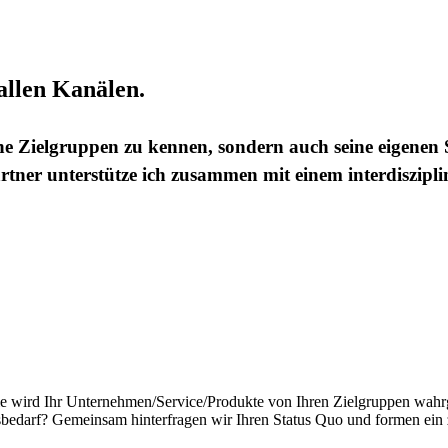
 allen Kanälen.
e Zielgruppen zu kennen, sondern auch seine eigenen S
tner unterstütze ich zusammen mit einem interdiszipl
ie wird Ihr Unternehmen/Service/Produkte von Ihren Zielgruppen wah
edarf? Gemeinsam hinterfragen wir Ihren Status Quo und formen ein z