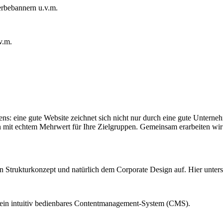
rbebannern u.v.m.
v.m.
mens: eine gute Website zeichnet sich nicht nur durch eine gute Unterne
en mit echtem Mehrwert für Ihre Zielgruppen. Gemeinsam erarbeiten wi
n Strukturkonzept und natürlich dem Corporate Design auf. Hier unters
nd ein intuitiv bedienbares Contentmanagement-System (CMS).