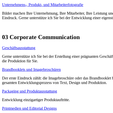
Unternehmens-, Produkt- und Mitarbeiterfotografie
Bilder machen Ihre Unternehmung, Ihre Mitarbeiter, Ihre Leistung und 
Eindruck. Gerne unterstütze ich Sie bei der Entwicklung einer eigens
03 Corporate Communication
Geschäftsausstattung
Gerne unterstütze ich Sie bei der Erstellung einer prägnanten Gesch
die Produktion für Sie.
Brandbooklets und Imagebroschüren
Der erste Eindruck zählt: die Imagebroschüre oder das Brandbooklet b
gesamten Entwicklungsprozess von Text, Design und Produktion.
Packaging und Produktausstattung
Entwicklung einzigartiger Produktauftritte.
Printmedien und Editorial Designs