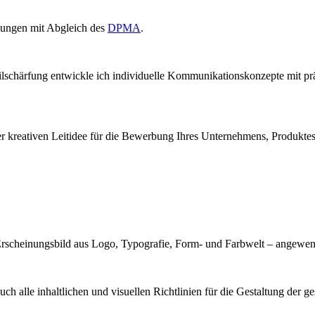
ungen mit Abgleich des
DPMA
.
lschärfung entwickle ich individuelle Kommunikationskonzepte mit prä
er kreativen Leitidee für die Bewerbung Ihres Unternehmens, Produktes,
es Erscheinungsbild aus Logo, Typografie, Form- und Farbwelt – ange
auch alle inhaltlichen und visuellen Richtlinien für die Gestaltung d