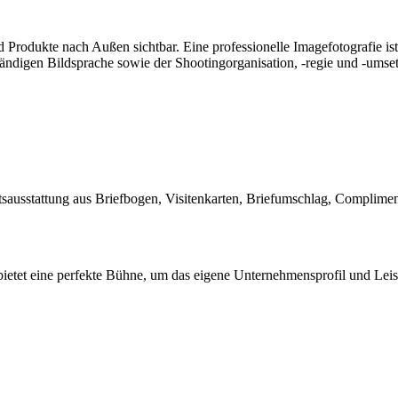
Produkte nach Außen sichtbar. Eine professionelle Imagefotografie ist 
tändigen Bildsprache sowie der Shootingorganisation, -regie und -umset
äftsausstattung aus Briefbogen, Visitenkarten, Briefumschlag, Complim
ietet eine perfekte Bühne, um das eigene Unternehmensprofil und Leistu