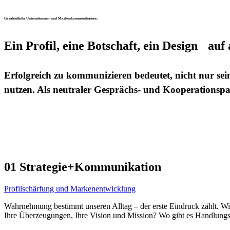
Ganzheitliche Unternehmens- und Markenkommunikation:
Ein Profil, eine Botschaft, ein Design auf
Erfolgreich zu kommunizieren bedeutet, nicht nur sein
nutzen. Als neutraler Gesprächs- und Kooperationspar
01 Strategie+Kommunikation
Profilschärfung und Markenentwicklung
Wahrnehmung bestimmt unseren Alltag – der erste Eindruck zählt. W
Ihre Überzeugungen, Ihre Vision und Mission? Wo gibt es Handlungsb