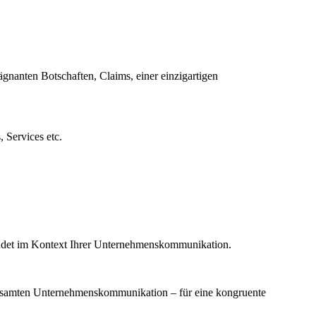
gnanten Botschaften, Claims, einer einzigartigen
 Services etc.
wendet im Kontext Ihrer Unternehmenskommunikation.
er gesamten Unternehmenskommunikation – für eine kongruente