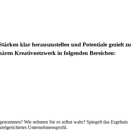
tärken klar herauszustellen und Potentiale gezielt zu
inären Kreativnetzwerk in folgenden Bereichen:
rgenommen? Wie nehmen Sie es selbst wahr? Spiegelt das Ergebnis
ielgerichtetes Unternehmensprofil.