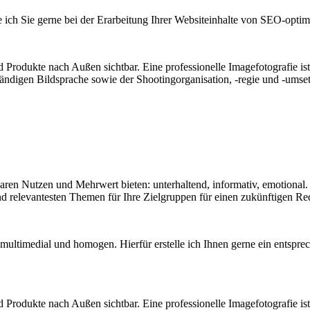
ich Sie gerne bei der Erarbeitung Ihrer Websiteinhalte von SEO-optimi
Produkte nach Außen sichtbar. Eine professionelle Imagefotografie ist 
tändigen Bildsprache sowie der Shootingorganisation, -regie und -umset
en Nutzen und Mehrwert bieten: unterhaltend, informativ, emotional. Es 
d relevantesten Themen für Ihre Zielgruppen für einen zukünftigen Re
– multimedial und homogen. Hierfür erstelle ich Ihnen gerne ein entsp
Produkte nach Außen sichtbar. Eine professionelle Imagefotografie ist 